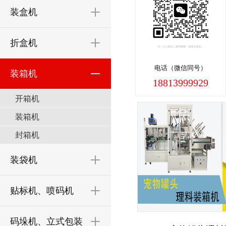
装盒机
折盒机
电话（微信同号）
装箱机
一次性碗盖装袋装
18813999929
开箱机
装箱机
封箱机
装袋机
贴标机、喷码机
码垛机、立式包装