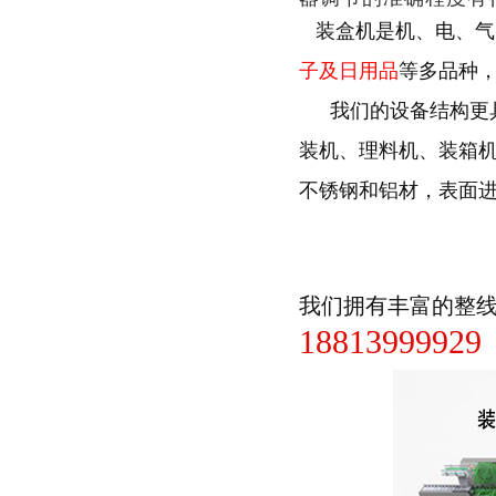
装盒机是机、电、气
子及日用品
等多品种
我们的设备结构更
装机、理料机、装箱
不锈钢和铝材，表面
我们拥有丰富的整
18813999929