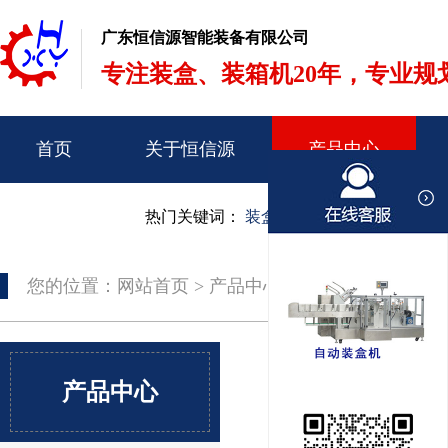
广东恒信源智能装备有限公司
专注装盒、装箱机20年，专业规
首页
关于恒信源
产品中心
联系我们
热门关键词：
装盒机
装箱机
开箱机
封箱
您的位置：
网站首页
>
产品中心
产品中心