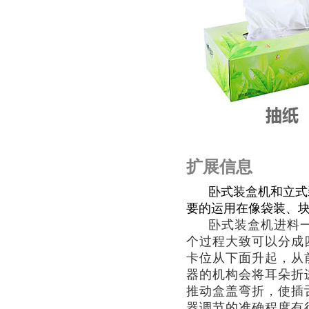
扩展信息
卧式装盒机和立式
要的运用在像袋装、
卧式装盒机进料
个过程大致可以分成
卡位从下面升起，从
器的机构会将耳朵折
推动盒盖弯折，使插
器调节的准确程度有