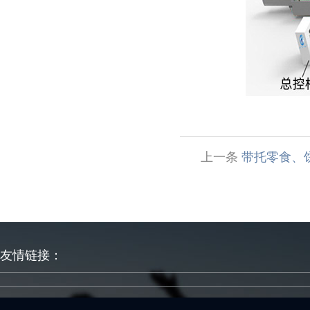
上一条
带托零食、
友情链接：